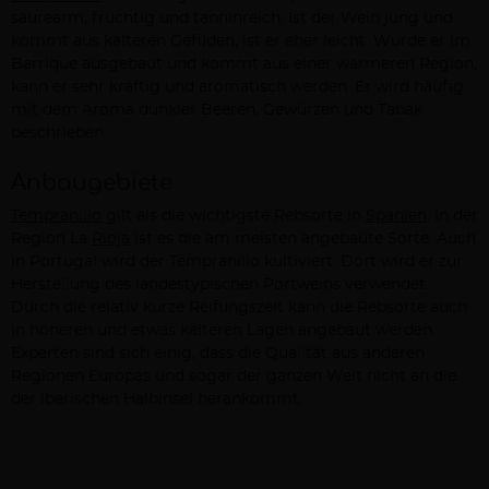
säurearm, fruchtig und tanninreich. Ist der Wein jung und
kommt aus kälteren Gefilden, ist er eher leicht. Wurde er im
Barrique ausgebaut und kommt aus einer wärmeren Region,
kann er sehr kräftig und aromatisch werden. Er wird häufig
mit dem Aroma dunkler Beeren, Gewürzen und Tabak
beschrieben.
Anbaugebiete
Tempranillo
gilt als die wichtigste Rebsorte in
Spanien
. In der
Region La
Rioja
ist es die am meisten angebaute Sorte. Auch
in Portugal wird der Tempranillo kultiviert. Dort wird er zur
Herstellung des landestypischen Portweins verwendet.
Durch die relativ kurze Reifungszeit kann die Rebsorte auch
in höheren und etwas kälteren Lagen angebaut werden.
Experten sind sich einig, dass die Qualität aus anderen
Regionen Europas und sogar der ganzen Welt nicht an die
der iberischen Halbinsel herankommt.