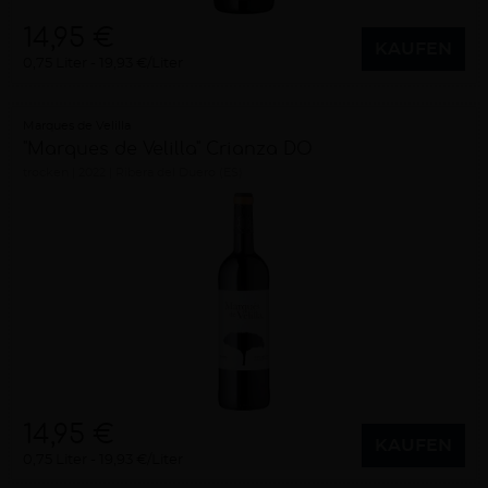
14,95 €
KAUFEN
0,75 Liter
19,93 €/Liter
Marques de Velilla
"Marques de Velilla" Crianza DO
trocken
2022
Ribera del Duero (ES)
14,95 €
KAUFEN
0,75 Liter
19,93 €/Liter