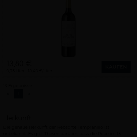
13,80 €
KAUFEN
0,75 Liter
18,40 €/Liter
13 Ergebnisse
«
1
»
Herkunft
Die genaue Herkunft der Rebsorte
Tempranillo
ist
unbekannt. Es gibt Thesen darüber, dass die Rebe im 15.