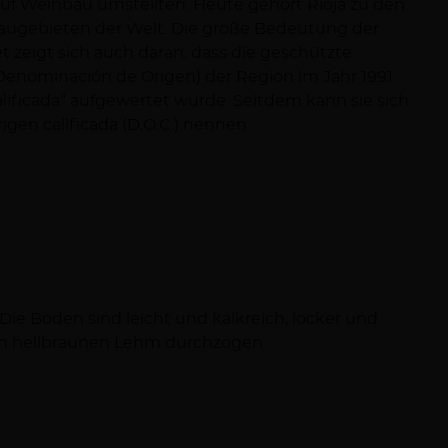
gen calificada (D.O.C.) nennen.
von hellbraunen Lehm durchzogen.