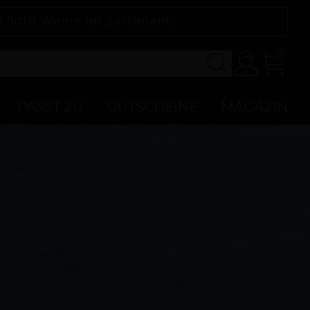
 |
5010
Weine im Sortiment
0
Konto
Zur
Kasse
PASST ZU
GUTSCHEINE
MAGAZIN