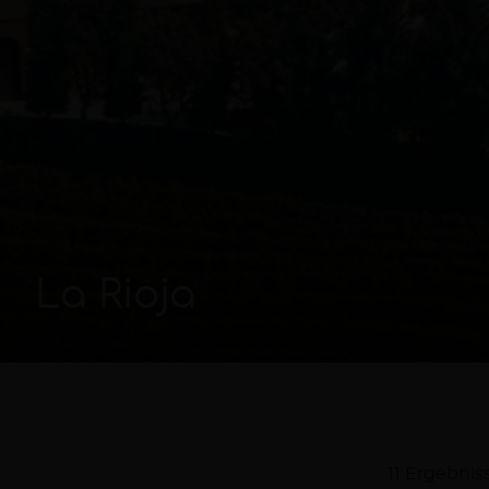
La Rioja
11 Ergebnis