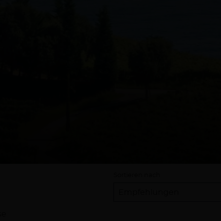
Sortieren nach
se