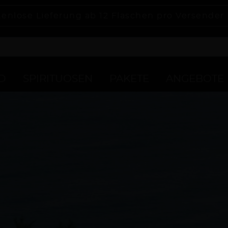
tenlose Lieferung ab 12 Flaschen pro Versender
D
SPIRITUOSEN
PAKETE
ANGEBOTE