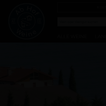
Kos
ALLE WEINE
LAN