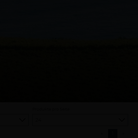
Produkte pro Seite
«
1
»