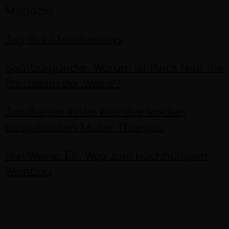
Magazin
Tag des Chardonnays
Spätburgunder: Warum ist Pinot Noir die
Prinzessin der Weine?
Tauche ein in die Welt des trocken
ausgebauten Müller Thurgau
Piwi-Weine: Ein Weg zum nachhaltigen
Weinbau