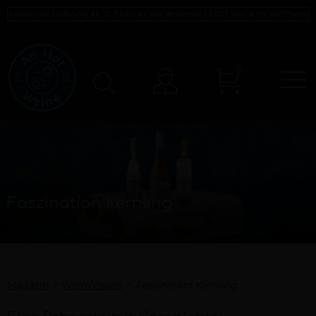
Kostenlose Lieferung ab 12 Flaschen pro Versender |
5007
Weine im Sortiment
0
N
Konto
Faszination Kernling
Magazin
WeinWissen
Faszination Kernling