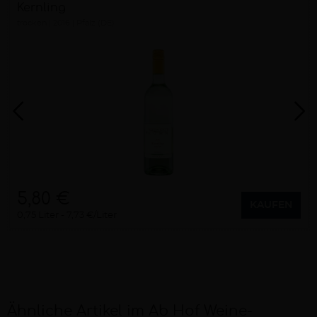
Kernling
trocken
2016
Pfalz (DE)
5,80 €
KAUFEN
0,75 Liter
7,73 €/Liter
Ähnliche Artikel im Ab Hof Weine-