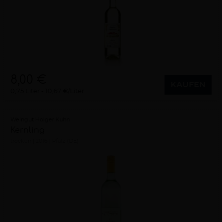
8,00 €
KAUFEN
0,75 Liter
10,67 €/Liter
Weingut Holger Kuhn
Kernling
trocken
2016
Pfalz (DE)