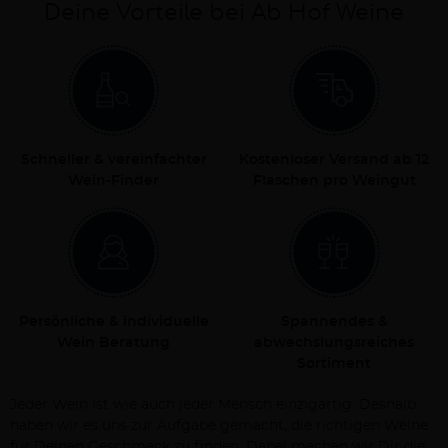
Deine Vorteile bei Ab Hof Weine
Schneller & vereinfachter
Kostenloser Versand ab 12
Wein-Finder
Flaschen pro Weingut
Persönliche & individuelle
Spannendes &
Wein Beratung
abwechslungsreiches
Sortiment
Jeder Wein ist wie auch jeder Mensch einzigartig. Deshalb
haben wir es uns zur Aufgabe gemacht, die richtigen Weine
für Deinen Geschmack zu finden. Dabei machen wir Dir die