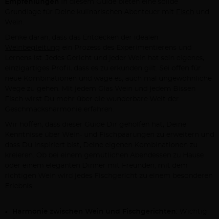
Empfehlungen
in diesem Guide bieten eine solide
Grundlage für Deine kulinarischen Abenteuer mit
Fisch
und
Wein.
Denke daran, dass das Entdecken der idealen
Weinbegleitung
ein Prozess des Experimentierens und
Lernens ist. Jedes Gericht und jeder Wein hat sein eigenes,
einzigartiges Profil, dass es zu erkunden gilt. Sei offen für
neue Kombinationen und wage es, auch mal ungewöhnliche
Wege zu gehen. Mit jedem Glas Wein und jedem Bissen
Fisch wirst Du mehr über die wunderbare Welt der
Geschmacksharmonie erfahren.
Wir hoffen, dass dieser Guide Dir geholfen hat, Deine
Kenntnisse über Wein- und Fischpaarungen zu erweitern und
dass Du inspiriert bist, Deine eigenen Kombinationen zu
kreieren. Ob bei einem gemütlichen Abendessen zu Hause
oder einem eleganten Dinner mit Freunden, mit dem
richtigen Wein wird jedes Fischgericht zu einem besonderen
Erlebnis.
Harmonie zwischen Wein und Fischgerichten
: Wichtig