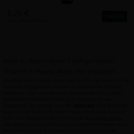
5,20 €
KAUFEN
0,75 Liter
6,93 €/Liter
Wein zu besonderen Fischgerichten
Thunfisch-Pasta: Wein, der inspiriert
Thunfisch-Pasta ist ein vielseitiges Gericht, das sowohl in der
schnellen Alltagsküche als auch bei besonderen Anlässen
begeistert. Doch welcher Wein passt am besten zu dieser
köstlichen Kombination? Hier gilt: Harmonie ist das
Zauberwort. Ein leichter, frischer
Weißwein
kann die feinen
Nuancen des Thunfischs hervorheben, ohne zu dominieren.
Denk zum Beispiel an einen
fruchtigen
Sauvignon Blanc
oder einen
spritzigen Pinot Grigio
. Diese Weine bieten eine
angenehme Säure, die wunderbar mit dem herzhaften