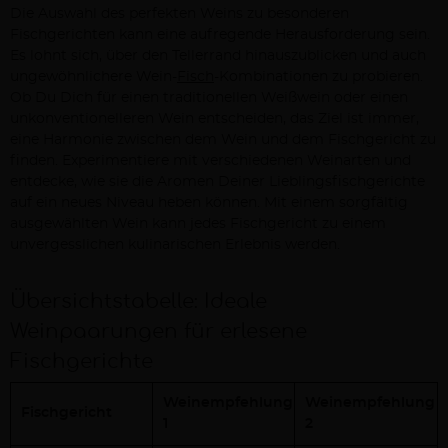
Die Auswahl des perfekten Weins zu besonderen
Fischgerichten kann eine aufregende Herausforderung sein.
Es lohnt sich, über den Tellerrand hinauszublicken und auch
ungewöhnlichere Wein-
Fisch
-Kombinationen zu probieren.
Ob Du Dich für einen traditionellen Weißwein oder einen
unkonventionelleren Wein entscheiden, das Ziel ist immer,
eine Harmonie zwischen dem Wein und dem Fischgericht zu
finden. Experimentiere mit verschiedenen Weinarten und
entdecke, wie sie die Aromen Deiner Lieblingsfischgerichte
auf ein neues Niveau heben können. Mit einem sorgfältig
ausgewählten Wein kann jedes Fischgericht zu einem
unvergesslichen kulinarischen Erlebnis werden.
Übersichtstabelle: Ideale
Weinpaarungen für erlesene
Fischgerichte
Weinempfehlung
Weinempfehlung
Fischgericht
1
2