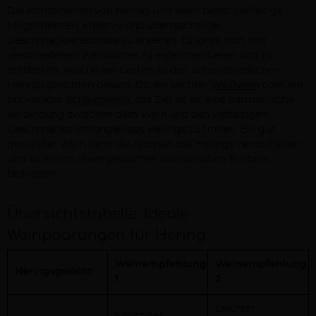
Die Kombination von Hering und Wein bietet vielfältige
Möglichkeiten, kreative und überraschende
Geschmackserlebnisse zu kreieren. Es lohnt sich, mit
verschiedenen Weinsorten zu experimentieren und zu
entdecken, welche am besten zu den unterschiedlichen
Heringsgerichten passen. Ob ein leichter
Weißwein
oder ein
prickelnder
Schaumwein
, das Ziel ist es, eine harmonische
Verbindung zwischen dem Wein und den vielfältigen
Geschmacksrichtungen des Herings zu finden. Ein gut
gewählter Wein kann die Aromen des Herings hervorheben
und zu einem unvergesslichen kulinarischen Erlebnis
beitragen.
Übersichtstabelle: Ideale
Weinpaarungen für Hering
Weinempfehlung
Weinempfehlung
Heringsgericht
1
2
Leichter,