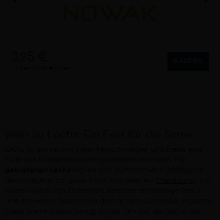
3,95 €
KAUFEN
1 Liter
3,95 €/Liter
Wein zu Lachs: Ein Fest für die Sinne
Lachs ist ein Favorit vieler Feinschmecker und bietet eine
Fülle von Kombinationsmöglichkeiten mit Wein. Für
gebratenen Lachs
eignen sich mittelschwere
Weißweine
hervorragend. Ein guter Pinot Gris oder ein
Chardonnay
mit
einem Hauch von Eichenholz kann die reichhaltige Textur
und den vollen Geschmack des Lachses wunderbar ergänzen.
Diese Weine bieten genug Körper, um mit der Textur des