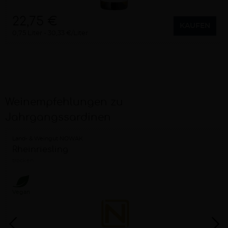
22,75 €
KAUFEN
0,75 Liter
30,33 €/Liter
Weinempfehlungen zu
Jahrgangssardinen
Land- & Weingut NOWAK
Rheinriesling
trocken
Vegan