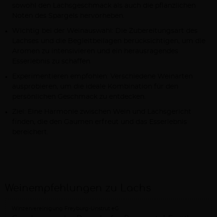
sowohl den Lachsgeschmack als auch die pflanzlichen
Noten des Spargels hervorheben.
Wichtig bei der Weinauswahl: Die Zubereitungsart des
Lachses und die Begleitbeilagen berücksichtigen, um die
Aromen zu intensivieren und ein herausragendes
Esserlebnis zu schaffen.
Experimentieren empfohlen: Verschiedene Weinarten
ausprobieren, um die ideale Kombination für den
persönlichen Geschmack zu entdecken.
Ziel: Eine Harmonie zwischen Wein und Lachsgericht
finden, die den Gaumen erfreut und das Esserlebnis
bereichert.
Weinempfehlungen zu Lachs
Winzervereinigung Freyburg-Unstrut eG