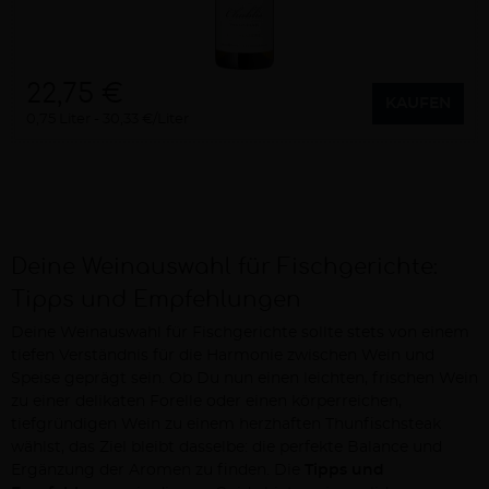
22,75 €
KAUFEN
0,75 Liter
30,33 €/Liter
Deine Weinauswahl für Fischgerichte:
Tipps und Empfehlungen
Deine Weinauswahl für Fischgerichte sollte stets von einem
tiefen Verständnis für die Harmonie zwischen Wein und
Speise geprägt sein. Ob Du nun einen leichten, frischen Wein
zu einer delikaten Forelle oder einen körperreichen,
tiefgründigen Wein zu einem herzhaften Thunfischsteak
wählst, das Ziel bleibt dasselbe: die perfekte Balance und
Ergänzung der Aromen zu finden. Die
Tipps und