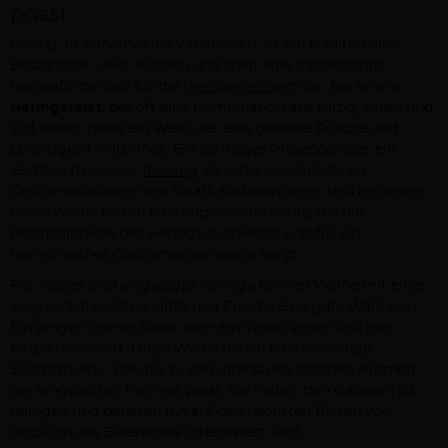
passt
Hering, in seinen vielen Variationen, ist ein traditioneller
Bestandteil vieler Küchen und stellt eine interessante
Herausforderung für die
Weinbegleitung
dar. Bei einem
Heringssalat
, der oft eine Kombination aus salzig, sauer und
süß bietet, passt ein Wein, der eine gewisse Frische und
Leichtigkeit mitbringt. Ein spritziger Prosecco oder ein
leichter, trockener
Riesling
kann die verschiedenen
Geschmacksnoten des Salats ausbalancieren und ergänzen.
Diese Weine bieten eine angenehme Säure, die die
Reichhaltigkeit des Herings ausgleicht und für ein
harmonisches Geschmackserlebnis sorgt.
Für
Matjes und eingelegte Heringe
können Weine mit einer
ausgeprägten Mineralität und Frische eine gute Wahl sein.
Ein junger Chenin Blanc oder ein Vinho Verde sind hier
empfehlenswert. Diese Weine haben eine lebendige
Säurestruktur, die gut zu den intensiven, salzigen Aromen
der eingelegten Heringe passt. Sie helfen, den Gaumen zu
reinigen und bereiten ihn auf den nächsten Bissen vor,
wodurch das Esserlebnis intensiviert wird.