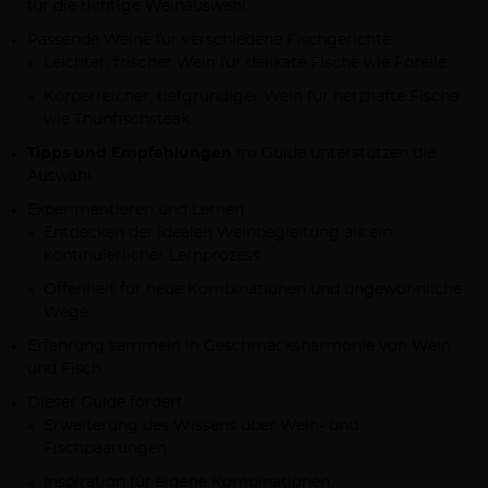
für die richtige Weinauswahl.
Passende Weine für verschiedene Fischgerichte:
Leichter, frischer Wein für delikate Fische wie Forelle.
Körperreicher, tiefgründiger Wein für herzhafte Fische
wie Thunfischsteak.
Tipps und Empfehlungen
im Guide unterstützen die
Auswahl.
Experimentieren und Lernen:
Entdecken der idealen Weinbegleitung als ein
kontinuierlicher Lernprozess.
Offenheit für neue Kombinationen und ungewöhnliche
Wege.
Erfahrung sammeln in Geschmacksharmonie von Wein
und Fisch.
Dieser Guide fördert:
Erweiterung des Wissens über Wein- und
Fischpaarungen.
Inspiration für eigene Kombinationen.