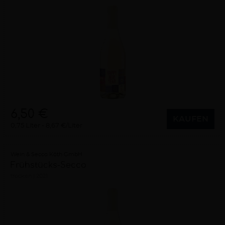
6,50 €
KAUFEN
0,75 Liter
8,67 €/Liter
Wein & Secco Köth GmbH
Frühstücks-Secco
trocken
2021