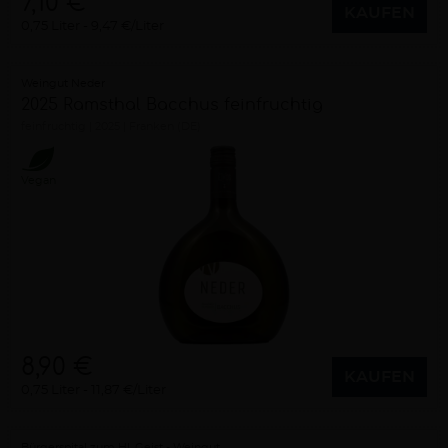
7,10 €
KAUFEN
0,75 Liter
9,47 €/Liter
Weingut Neder
2025 Ramsthal Bacchus feinfruchtig
feinfruchtig
2025
Franken (DE)
Vegan
8,90 €
KAUFEN
0,75 Liter
11,87 €/Liter
Bürgerspital zum Hl. Geist - Weingut