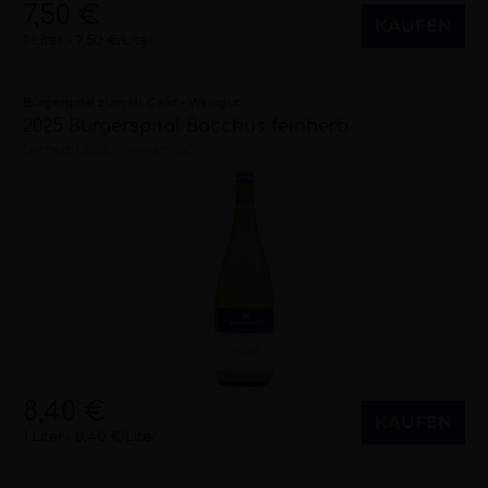
7,50 €
KAUFEN
1 Liter
7,50 €/Liter
Bürgerspital zum Hl. Geist - Weingut
2025 Bürgerspital Bacchus feinherb
feinherb
2025
Franken (DE)
8,40 €
KAUFEN
1 Liter
8,40 €/Liter