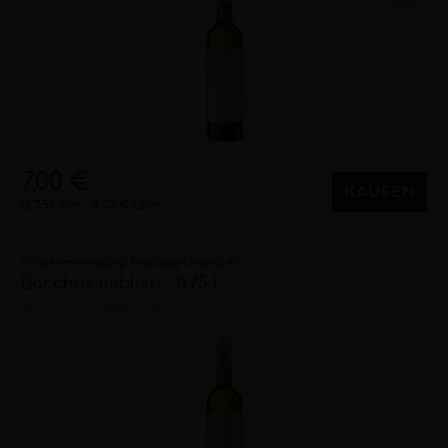
7,00 €
KAUFEN
0,75 Liter
9,33 €/Liter
Winzervereinigung Freyburg-Unstrut eG
Bacchus lieblich - 0,75 l
lieblich
2025
Saale-Unstrut (DE)