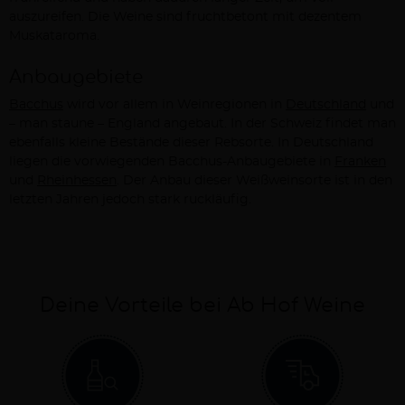
auszureifen. Die Weine sind fruchtbetont mit dezentem
Muskataroma.
Anbaugebiete
Bacchus
wird vor allem in Weinregionen in
Deutschland
und
– man staune – England angebaut. In der Schweiz findet man
ebenfalls kleine Bestände dieser Rebsorte. In Deutschland
liegen die vorwiegenden Bacchus-Anbaugebiete in
Franken
und
Rheinhessen
. Der Anbau dieser Weißweinsorte ist in den
letzten Jahren jedoch stark ruckläufig.
Deine Vorteile bei Ab Hof Weine