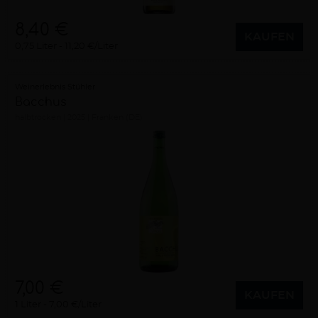
8,40 €
KAUFEN
0,75 Liter
11,20 €/Liter
Weinerlebnis Stühler
Bacchus
halbtrocken
2025
Franken (DE)
7,00 €
KAUFEN
1 Liter
7,00 €/Liter