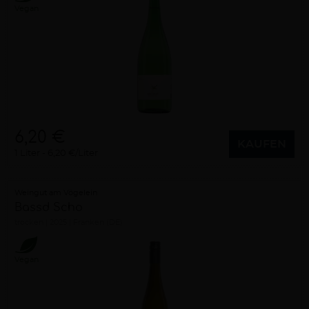
Vegan
6,20 €
KAUFEN
1 Liter
6,20 €/Liter
Weingut am Vögelein
Bassd Scho
trocken
2025
Franken (DE)
Vegan