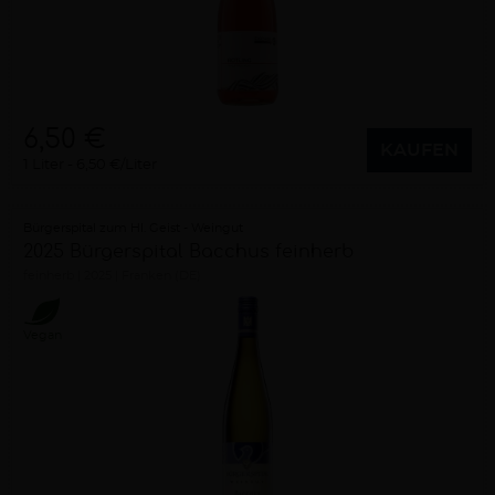
6,50 €
KAUFEN
1 Liter
6,50 €/Liter
Bürgerspital zum Hl. Geist - Weingut
2025 Bürgerspital Bacchus feinherb
feinherb
2025
Franken (DE)
Vegan