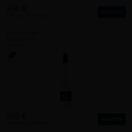
9,50 €
KAUFEN
0,75 Liter
12,67 €/Liter
Weingut am Vögelein
SoNo Secco
halbtrocken
Vegan
6,90 €
KAUFEN
0,75 Liter
9,20 €/Liter