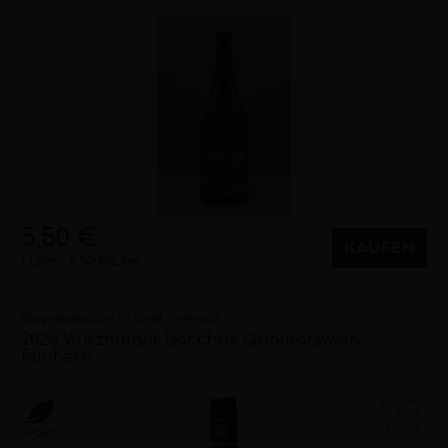
5,50 €
KAUFEN
1 Liter
5,50 €/Liter
Bürgerspital zum Hl. Geist - Weingut
2025 Würzburger Bacchus Qualitätswein
feinherb
feinherb
2025
Franken (DE)
Vegan