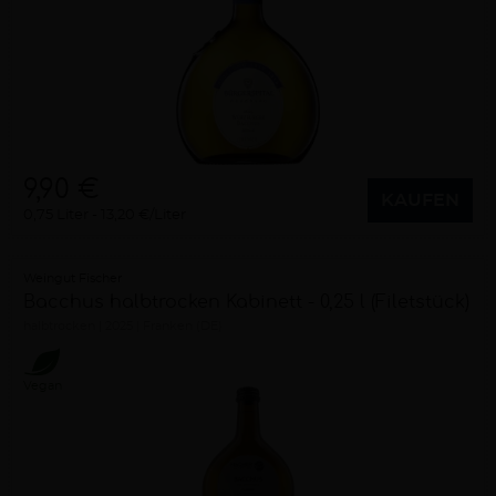
9,90 €
KAUFEN
0,75 Liter
13,20 €/Liter
Weingut Fischer
Bacchus halbtrocken Kabinett - 0,25 l (Filetstück)
halbtrocken
2025
Franken (DE)
Vegan