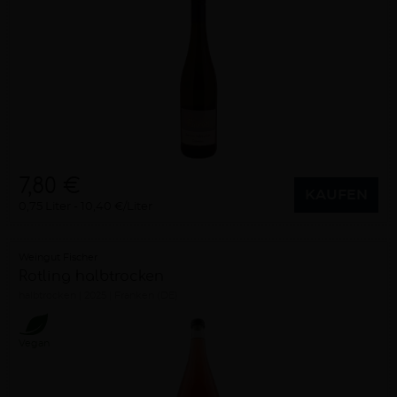
7,80 €
KAUFEN
0,75 Liter
10,40 €/Liter
Weingut Fischer
Rotling halbtrocken
halbtrocken
2025
Franken (DE)
Vegan