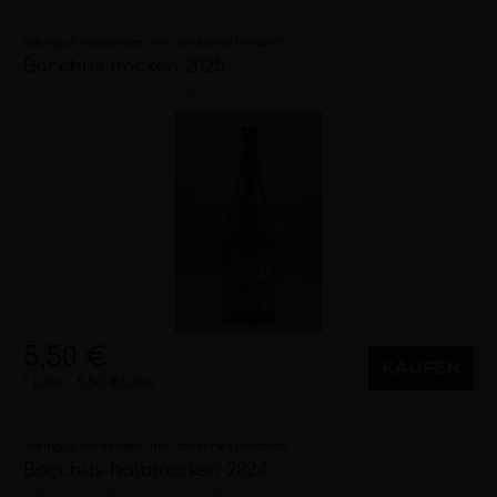
Weingut Weisensee, Inh. Johannes Heidrich
Bacchus trocken 2025
trocken
2025
Franken (DE)
5,50 €
KAUFEN
1 Liter
5,50 €/Liter
Weingut Weisensee, Inh. Johannes Heidrich
Bacchus halbtrocken 2024
halbtrocken
2024
Franken (DE)