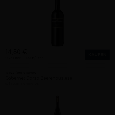
14,50 €
KAUFEN
0,75 Liter
19,33 €/Liter
Winzerfamilie Rumpel
Cabernet Dorsa Beerenauslese
süß
2018
Franken (DE)