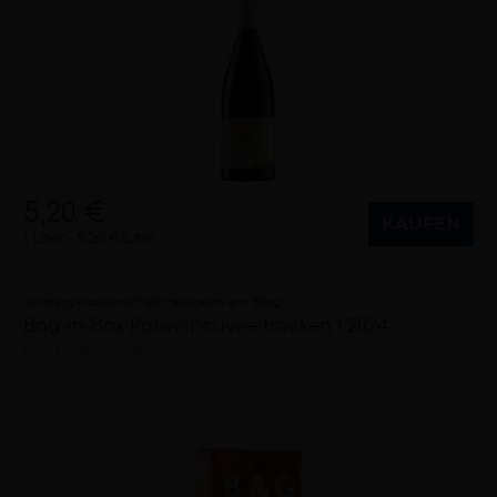
5,20 €
KAUFEN
1 Liter
5,20 €/Liter
Winzergenossenschaft Herxheim am Berg
Bag-in-Box Rotweincuvée trocken I 2024
trocken
2024
Pfalz (DE)