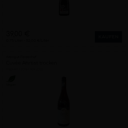
39,00 €
KAUFEN
0,75 Liter
52,00 €/Liter
Weingut Försterhof
Cuvèe Ahrtist trocken
trocken
2018
Ahr (DE)
Vegan