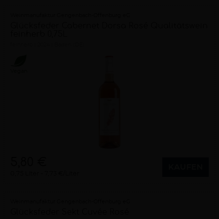
Weinmanufaktur Gengenbach-Offenburg eG
Glücksfeder Cabernet Dorsa Rosé Qualitätswein
feinherb 0,75L
feinherb
2024
Baden (DE)
Vegan
5,80 €
KAUFEN
0,75 Liter
7,73 €/Liter
Weinmanufaktur Gengenbach-Offenburg eG
Glücksfeder Sekt Cuvée Rosé