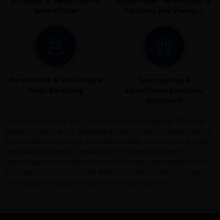
Schneller & vereinfachter
Kostenloser Versand ab 12
Wein-Finder
Flaschen pro Weingut
Persönliche & individuelle
Spannendes &
Wein Beratung
abwechslungsreiches
Sortiment
Jeder Wein ist wie auch jeder Mensch einzigartig. Deshalb
haben wir es uns zur Aufgabe gemacht, die richtigen Weine
für Deinen Geschmack zu finden. Dabei machen wir Dir die
Weinsuche schneller, einfacher und unterhaltsamer!
Gemeinsam mit unseren Ab Hof Winzern unterstützen wir
Dich persönlich bei Deiner Reise zum Wein und versorgen
Dich dabei mit spannendem Hintergrundwissen.