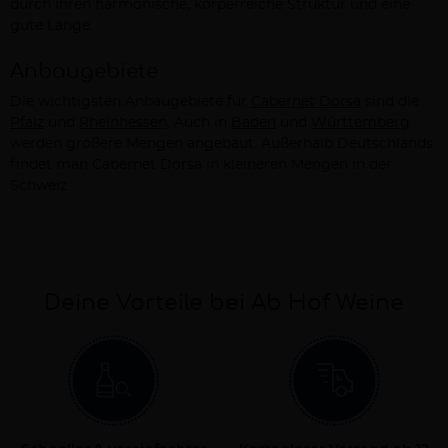
durch ihren harmonische, körperreiche Struktur und eine
gute Länge.
Anbaugebiete
Die wichtigsten Anbaugebiete für
Cabernet Dorsa
sind die
Pfalz
und
Rheinhessen
. Auch in
Baden
und
Württemberg
werden größere Mengen angebaut. Außerhalb Deutschlands
findet man Cabernet Dorsa in kleineren Mengen in der
Schweiz.
Deine Vorteile bei Ab Hof Weine