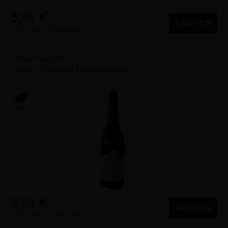
8,50 €
KAUFEN
0,75 Liter
11,33 €/Liter
Weingut Försterhof
Cuvèe Vincenz halbtrocken
halbtrocken
2018
Ahr (DE)
Vegan
8,50 €
KAUFEN
0,75 Liter
11,33 €/Liter