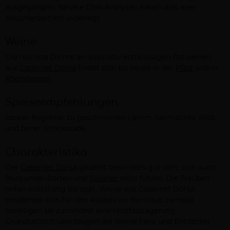
ausgegangen. Neuere DNA-Analysen haben dies aber
zwischenzeitlich widerlegt.
Weine
Die höchste Dichte an qualitativ erstklassigen Rotweinen
aus
Cabernet Dorsa
findet sich bis heute in der
Pfalz
und in
Rheinhessen
.
Speiseempfehlungen
Idealer Begleiter zu geschmorten Lamm, heimisches Wild
und feiner Schokolade.
Charakteristika
Der
Cabernet Dorsa
gedeiht besonders gut dort, sich auch
Burgunder-Sorten und
Silvaner
wohl fühlen. Die Trauben
reifen mittellang bis spät. Weine aus Cabernet Dorsa
empfehlen sich für den Ausbau im Barrique, zumeist
benötigen sie zumindest eine Holzfasslagerung.
Grundsätzlich überzeugen die Weine Fans und Entdecker