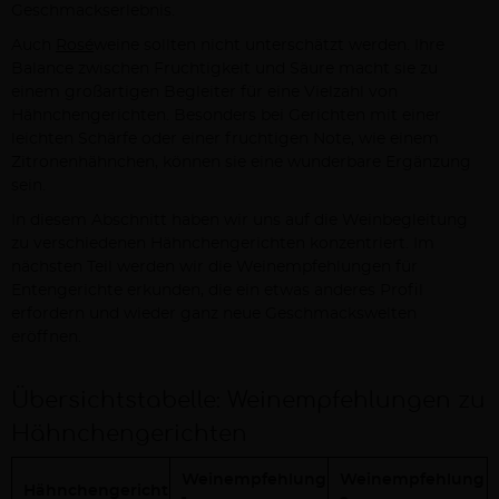
Geschmackserlebnis.
Auch
Rosé
weine sollten nicht unterschätzt werden. Ihre
Balance zwischen Fruchtigkeit und Säure macht sie zu
einem großartigen Begleiter für eine Vielzahl von
Hähnchengerichten. Besonders bei Gerichten mit einer
leichten Schärfe oder einer fruchtigen Note, wie einem
Zitronenhähnchen, können sie eine wunderbare Ergänzung
sein.
In diesem Abschnitt haben wir uns auf die Weinbegleitung
zu verschiedenen Hähnchengerichten konzentriert. Im
nächsten Teil werden wir die Weinempfehlungen für
Entengerichte erkunden, die ein etwas anderes Profil
erfordern und wieder ganz neue Geschmackswelten
eröffnen.
Übersichtstabelle: Weinempfehlungen zu
Hähnchengerichten
Weinempfehlung
Weinempfehlung
Hähnchengericht