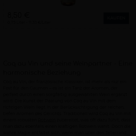
8,50 €
KAUFEN
0,75 Liter
11,33 €/Liter
Coq au Vin und seine Weinpartner - Eine
harmonische Beziehung
Coq au Vin, der französische Klassiker, ist mehr als nur ein
Fest für den Gaumen – es ist ein Tanz der Aromen, der
perfekt durch einen sorgfältig ausgewählten Wein ergänzt
wird. Die Kunst der Paarung von Coq au Vin mit dem
richtigen Wein liegt in der Berücksichtigung der reichen,
tiefen Aromen des Gerichts. Traditionell wird Coq au Vin mit
einem robusten
Rotwein
zubereitet, was oft dazu führt, dass
man dazu ebenfalls einen kräftigen Rotwein wählt. Doch die
wahre Magie entfaltet sich, wenn man über den Tellerrand