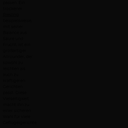
passen. Ein
trockener
Riesling
beispielsweise,
mit seiner
Balance aus
Säure und
Frucht, ist ein
großartiger
Allrounder, der
sowohl zu
leichten als
auch zu
kräftigeren
Gerichten
passt. Diese
Vielseitigkeit
macht ihn zu
einer sicheren
Wahl für viele
Geflügelgerichte.