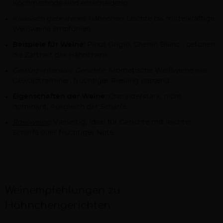
Kochmethode sind entscheidend.
Klassisch gebratenes Hähnchen:
Leichte bis mittelkräftige
Weißweine empfohlen.
Beispiele für Weine:
Pinot Grigio, Chenin Blanc - betonen
die Zartheit des Hähnchens.
Gewürz-intensive Gerichte:
Aromatische Weißweine wie
Gewürztraminer, fruchtiger Riesling passend.
Eigenschaften der Weine:
Charakterstark, nicht
dominant, Ausgleich der Schärfe.
Roséweine
:
Vielseitig, ideal für Gerichte mit leichter
Schärfe oder fruchtiger Note.
Weinempfehlungen zu
Hähnchengerichten