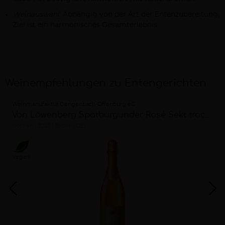
Weinauswahl
: Abhängig von der Art der Entenzubereitung,
Ziel ist ein harmonisches Gesamterlebnis.
Weinempfehlungen zu Entengerichten
Weinmanufaktur Gengenbach-Offenburg eG
Von Löwenberg Spätburgunder Rosé Sekt trocken
trocken
2023
Baden (DE)
Vegan