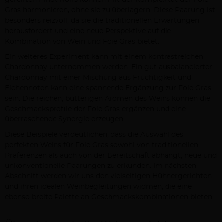
gereiften Pinot Noirs können mit der Komplexität der Foie
Gras harmonieren, ohne sie zu überlagern. Diese Paarung ist
besonders reizvoll, da sie die traditionellen Erwartungen
herausfordert und eine neue Perspektive auf die
Kombination von Wein und Foie Gras bietet.
Ein weiteres Experiment kann mit einem kontrastreichen
Chardonnay
unternommen werden. Ein gut ausbalancierter
Chardonnay mit einer Mischung aus Fruchtigkeit und
Eichennoten kann eine spannende Ergänzung zur Foie Gras
sein. Die reichen, butterigen Aromen des Weins können die
Geschmacksprofile der Foie Gras ergänzen und eine
überraschende Synergie erzeugen.
Diese Beispiele verdeutlichen, dass die Auswahl des
perfekten Weins für Foie Gras sowohl von traditionellen
Präferenzen als auch von der Bereitschaft abhängt, neue und
unkonventionelle Paarungen zu erkunden. Im nächsten
Abschnitt werden wir uns den vielseitigen Hühnergerichten
und ihren idealen Weinbegleitungen widmen, die eine
ebenso breite Palette an Geschmackskombinationen bieten.