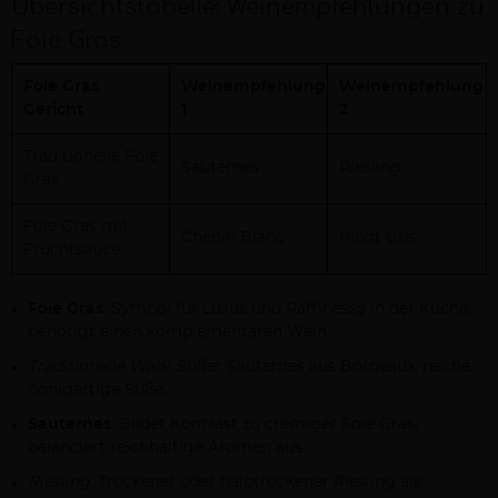
Übersichtstabelle: Weinempfehlungen zu
Foie Gras
Foie Gras
Weinempfehlung
Weinempfehlung
Gericht
1
2
Traditionelle Foie
Sauternes
Riesling
Gras
Foie Gras mit
Chenin Blanc
Pinot Gris
Fruchtsauce
Foie Gras
: Symbol für Luxus und Raffinesse in der Küche,
benötigt einen komplementären Wein.
Traditionelle Wahl
: Süßer Sauternes aus Bordeaux, reiche,
honigartige Süße.
Sauternes
: Bildet Kontrast zu cremiger Foie Gras,
balanciert reichhaltige Aromen aus.
Riesling
: Trockener oder halbtrockener Riesling als