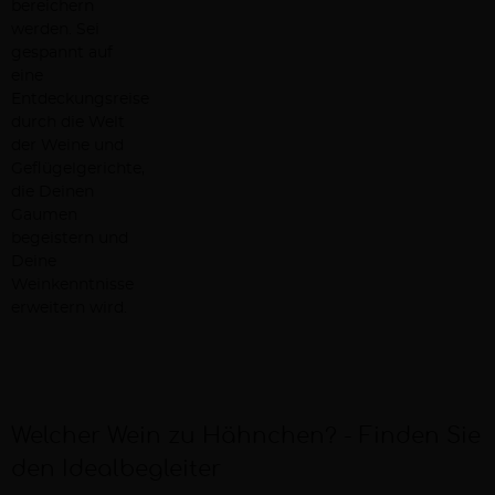
bereichern
werden. Sei
gespannt auf
eine
Entdeckungsreise
durch die Welt
der Weine und
Geflügelgerichte,
die Deinen
Gaumen
begeistern und
Deine
Weinkenntnisse
erweitern wird.
Welcher Wein zu Hähnchen? - Finden Sie
den Idealbegleiter